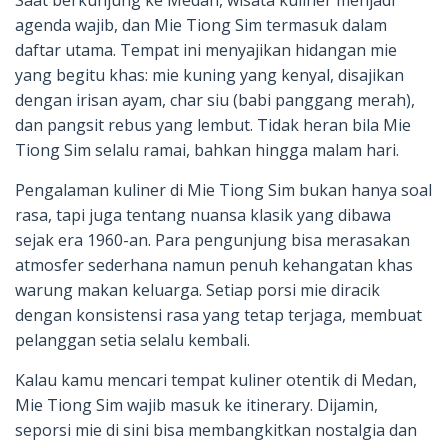
agenda wajib, dan Mie Tiong Sim termasuk dalam
daftar utama. Tempat ini menyajikan hidangan mie
yang begitu khas: mie kuning yang kenyal, disajikan
dengan irisan ayam, char siu (babi panggang merah),
dan pangsit rebus yang lembut. Tidak heran bila Mie
Tiong Sim selalu ramai, bahkan hingga malam hari.
Pengalaman kuliner di Mie Tiong Sim bukan hanya soal
rasa, tapi juga tentang nuansa klasik yang dibawa
sejak era 1960-an. Para pengunjung bisa merasakan
atmosfer sederhana namun penuh kehangatan khas
warung makan keluarga. Setiap porsi mie diracik
dengan konsistensi rasa yang tetap terjaga, membuat
pelanggan setia selalu kembali.
Kalau kamu mencari tempat kuliner otentik di Medan,
Mie Tiong Sim wajib masuk ke itinerary. Dijamin,
seporsi mie di sini bisa membangkitkan nostalgia dan