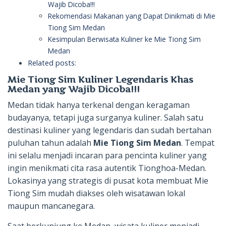
Wajib Dicoba!!!
Rekomendasi Makanan yang Dapat Dinikmati di Mie
Tiong Sim Medan
Kesimpulan Berwisata Kuliner ke Mie Tiong Sim
Medan
Related posts:
Mie Tiong Sim Kuliner Legendaris Khas
Medan yang Wajib Dicoba!!!
Medan tidak hanya terkenal dengan keragaman
budayanya, tetapi juga surganya kuliner. Salah satu
destinasi kuliner yang legendaris dan sudah bertahan
puluhan tahun adalah
Mie Tiong Sim Medan
. Tempat
ini selalu menjadi incaran para pencinta kuliner yang
ingin menikmati cita rasa autentik Tionghoa-Medan.
Lokasinya yang strategis di pusat kota membuat Mie
Tiong Sim mudah diakses oleh wisatawan lokal
maupun mancanegara.
Saat berkunjung ke Medan, wisata kuliner menjadi