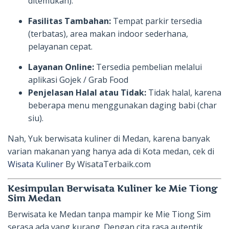
ditemukan).
Fasilitas Tambahan:
Tempat parkir tersedia
(terbatas), area makan indoor sederhana,
pelayanan cepat.
Layanan Online:
Tersedia pembelian melalui
aplikasi Gojek / Grab Food
Penjelasan Halal atau Tidak:
Tidak halal, karena
beberapa menu menggunakan daging babi (char
siu).
Nah, Yuk berwisata kuliner di Medan, karena banyak
varian makanan yang hanya ada di Kota medan, cek di
Wisata Kuliner
By WisataTerbaik.com
Kesimpulan Berwisata Kuliner ke Mie Tiong
Sim Medan
Berwisata ke Medan tanpa mampir ke Mie Tiong Sim
serasa ada yang kurang. Dengan cita rasa autentik,