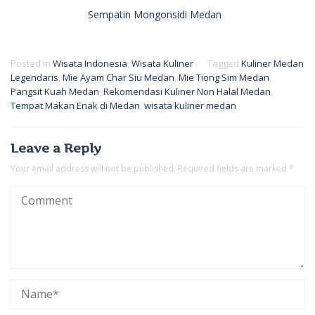
Sempatin Mongonsidi Medan
Posted in
Wisata Indonesia
,
Wisata Kuliner
Tagged
Kuliner Medan
Legendaris
,
Mie Ayam Char Siu Medan
,
Mie Tiong Sim Medan
,
Pangsit Kuah Medan
,
Rekomendasi Kuliner Non Halal Medan
,
Tempat Makan Enak di Medan
,
wisata kuliner medan
Leave a Reply
Your email address will not be published.
Required fields are marked
*