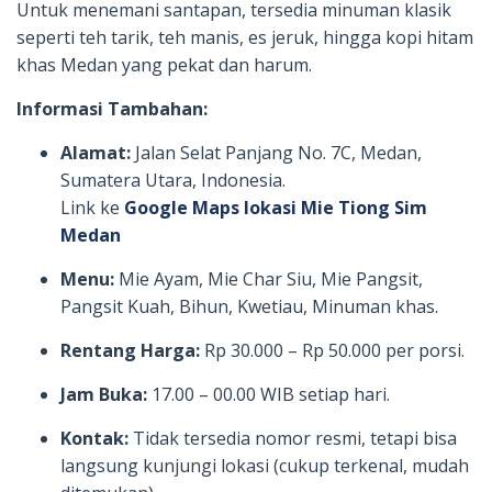
Untuk menemani santapan, tersedia minuman klasik
seperti teh tarik, teh manis, es jeruk, hingga kopi hitam
khas Medan yang pekat dan harum.
Informasi Tambahan:
Alamat:
Jalan Selat Panjang No. 7C, Medan,
Sumatera Utara, Indonesia.
Link ke
Google Maps lokasi Mie Tiong Sim
Medan
Menu:
Mie Ayam, Mie Char Siu, Mie Pangsit,
Pangsit Kuah, Bihun, Kwetiau, Minuman khas.
Rentang Harga:
Rp 30.000 – Rp 50.000 per porsi.
Jam Buka:
17.00 – 00.00 WIB setiap hari.
Kontak:
Tidak tersedia nomor resmi, tetapi bisa
langsung kunjungi lokasi (cukup terkenal, mudah