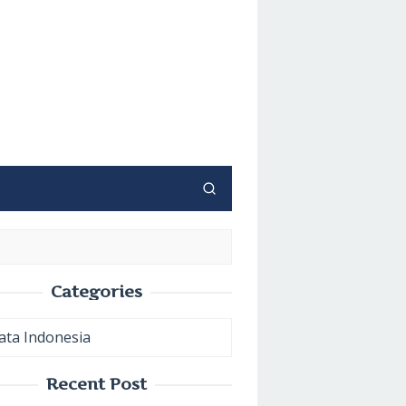
Categories
ories
Recent Post