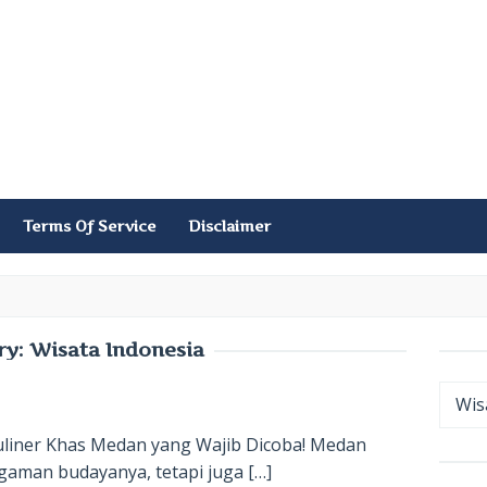
Terms Of Service
Disclaimer
ry:
Wisata Indonesia
Categ
liner Khas Medan yang Wajib Dicoba! Medan
gaman budayanya, tetapi juga […]