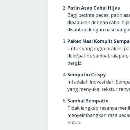
Patin Asap Cabai Hijau
Bagi pecinta pedas, patin as
dipadukan dengan cabai hij
disantap dengan nasi hangat
Paket Nasi Komplit Sempa
Untuk yang ingin praktis, pa
(lele/patin), sambal, lalap
bergizi.
Sempatin Crispy
Ini adalah inovasi dari Semp
yang menyukai tekstur reny
Sambal Sempatin
Tidak lengkap rasanya menik
menyeimbangkan rasa pedas, 
Batak.