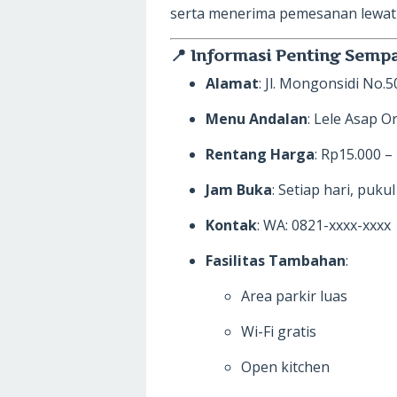
serta menerima pemesanan lewat
📍 Informasi Penting Semp
Alamat
: Jl. Mongonsidi No
Menu Andalan
: Lele Asap O
Rentang Harga
: Rp15.000 –
Jam Buka
: Setiap hari, puku
Kontak
: WA: 0821-xxxx-xxxx 
Fasilitas Tambahan
:
Area parkir luas
Wi-Fi gratis
Open kitchen