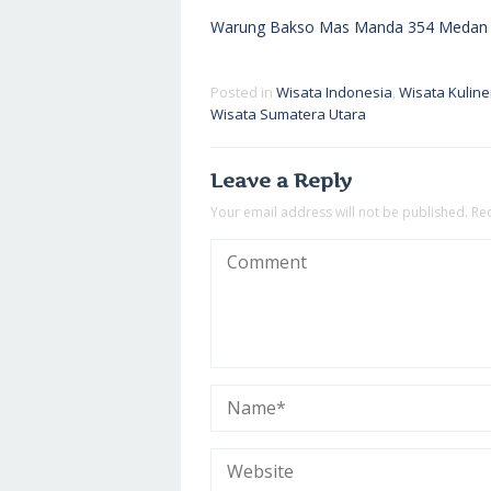
Warung Bakso Mas Manda 354 Medan
Posted in
Wisata Indonesia
,
Wisata Kuline
Wisata Sumatera Utara
Leave a Reply
Your email address will not be published.
Re