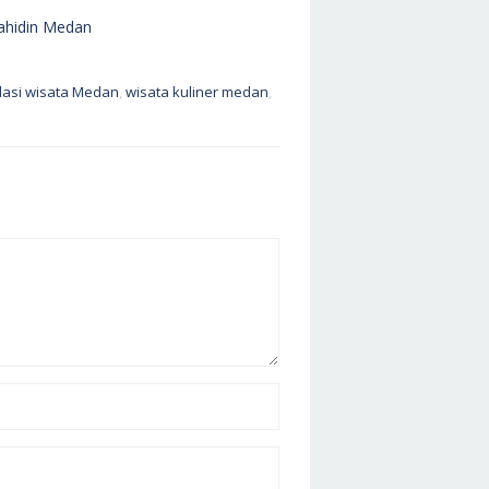
ahidin Medan
asi wisata Medan
,
wisata kuliner medan
,