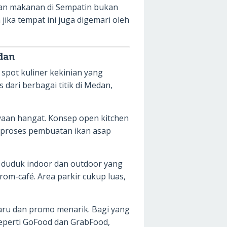
kan makanan di Sempatin bukan
jika tempat ini juga digemari oleh
dan
spot kuliner kekinian yang
 dari berbagai titik di Medan,
yaan hangat. Konsep open kitchen
 proses pembuatan ikan asap
 duduk indoor dan outdoor yang
rom-café. Area parkir cukup luas,
 baru dan promo menarik. Bagi yang
eperti GoFood dan GrabFood,