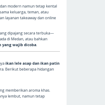
dan modern namun tetap kental
sama keluarga, teman, atau
an layanan takeaway dan online
yang dipajang secara terbuka—
erada di Medan, atau bahkan
 yang wajib dicoba
.
nya
ikan lele asap dan ikan patin
ra. Berikut beberapa hidangan
yang memberikan aroma khas.
annya lembut, namun tetap