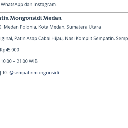
 WhatsApp dan Instagram.
atin Mongonsidi Medan
.50, Medan Polonia, Kota Medan, Sumatera Utara
riginal, Patin Asap Cabai Hijau, Nasi Komplit Sempatin, Semp
 Rp45.000
l 10.00 – 21.00 WIB
| IG:
@sempatinmongonsidi