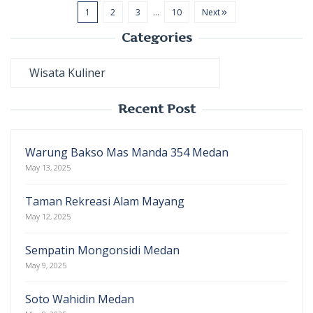
1
2
3
…
10
Next
Categories
Categories
Recent Post
Warung Bakso Mas Manda 354 Medan
May 13, 2025
Taman Rekreasi Alam Mayang
May 12, 2025
Sempatin Mongonsidi Medan
May 9, 2025
Soto Wahidin Medan