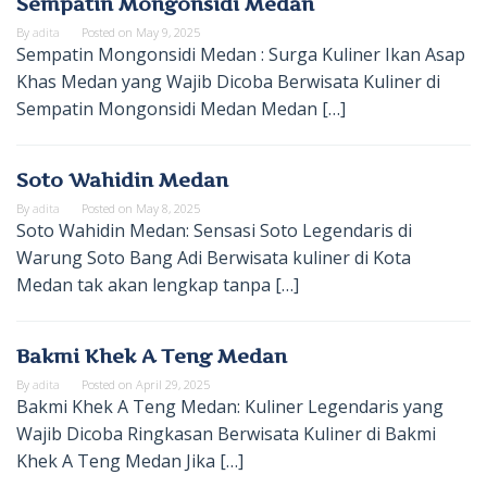
Sempatin Mongonsidi Medan
By
adita
Posted on
May 9, 2025
Sempatin Mongonsidi Medan : Surga Kuliner Ikan Asap
Khas Medan yang Wajib Dicoba Berwisata Kuliner di
Sempatin Mongonsidi Medan Medan […]
Soto Wahidin Medan
By
adita
Posted on
May 8, 2025
Soto Wahidin Medan: Sensasi Soto Legendaris di
Warung Soto Bang Adi Berwisata kuliner di Kota
Medan tak akan lengkap tanpa […]
Bakmi Khek A Teng Medan
By
adita
Posted on
April 29, 2025
Bakmi Khek A Teng Medan: Kuliner Legendaris yang
Wajib Dicoba Ringkasan Berwisata Kuliner di Bakmi
Khek A Teng Medan Jika […]