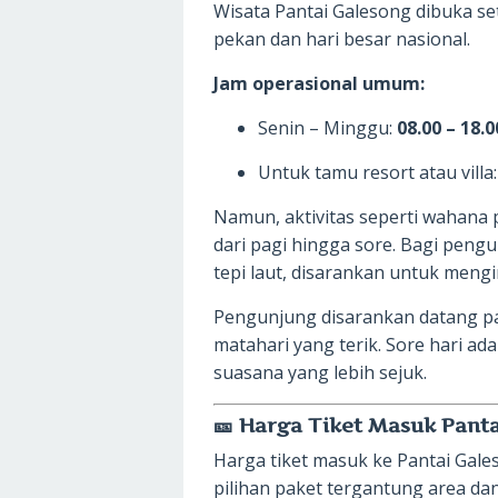
Wisata Pantai Galesong dibuka set
pekan dan hari besar nasional.
Jam operasional umum:
Senin – Minggu:
08.00 – 18.
Untuk tamu resort atau villa
Namun, aktivitas seperti wahana 
dari pagi hingga sore. Bagi peng
tepi laut, disarankan untuk mengi
Pengunjung disarankan datang pa
matahari yang terik. Sore hari ad
suasana yang lebih sejuk.
🎫 Harga Tiket Masuk Pant
Harga tiket masuk ke Pantai Gal
pilihan paket tergantung area dan 