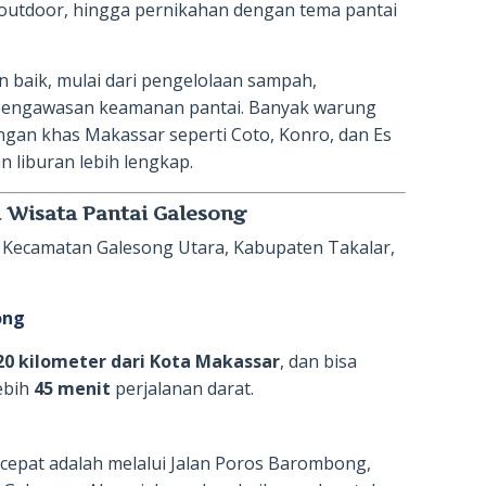
 outdoor, hingga pernikahan dengan tema pantai
n baik, mulai dari pengelolaan sampah,
a pengawasan keamanan pantai. Banyak warung
an khas Makassar seperti Coto, Konro, dan Es
 liburan lebih lengkap.
u Wisata Pantai Galesong
, Kecamatan Galesong Utara, Kabupaten Takalar,
ong
20 kilometer dari Kota Makassar
, dan bisa
ebih
45 menit
perjalanan darat.
ercepat adalah melalui Jalan Poros Barombong,