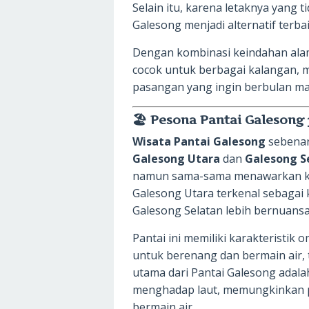
Selain itu, karena letaknya yang t
Galesong menjadi alternatif terbai
Dengan kombinasi keindahan alam 
cocok untuk berbagai kalangan, m
pasangan yang ingin berbulan ma
🏖️ Pesona Pantai Galeson
Wisata Pantai Galesong
sebenar
Galesong Utara
dan
Galesong S
namun sama-sama menawarkan kei
Galesong Utara terkenal sebagai
Galesong Selatan lebih bernuansa
Pantai ini memiliki karakteristi
untuk berenang dan bermain air, 
utama dari Pantai Galesong adal
menghadap laut, memungkinkan 
bermain air.