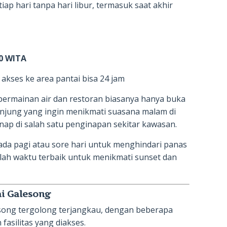
iap hari tanpa hari libur, termasuk saat akhir
00 WITA
: akses ke area pantai bisa 24 jam
permainan air dan restoran biasanya hanya buka
unjung yang ingin menikmati suasana malam di
nap di salah satu penginapan sekitar kawasan.
da pagi atau sore hari untuk menghindari panas
alah waktu terbaik untuk menikmati sunset dan
ai Galesong
esong tergolong terjangkau, dengan beberapa
fasilitas yang diakses.