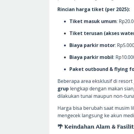
Rincian harga tiket (per 2025):
Tiket masuk umum
: Rp20.
Tiket terusan (akses wate
Biaya parkir motor
: Rp5.00
Biaya parkir mobil
: Rp10.00
Paket outbound & flying f
Beberapa area eksklusif di resor
grup
lengkap dengan makan siang
dilakukan tunai maupun non-tunai 
Harga bisa berubah saat musim li
mengecek langsung ke akun media
🌴 Keindahan Alam & Fasili