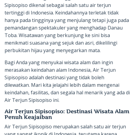
Sipisopiso dikenal sebagai salah satu air terjun
tertinggi di Indonesia. Keindahannya terletak tidak
hanya pada tingginya yang menjulang tetapi juga pada
pemandangan spektakuler yang menghadap Danau
Toba. Wisatawan yang berkunjung ke sini bisa
menikmati suasana yang sejuk dan asri, dikelilingi
perbukitan hijau yang menyegarkan mata.
Bagi Anda yang menyukai wisata alam dan ingin
merasakan keindahan alam Indonesia, Air Terjun
Sipisopiso adalah destinasi yang tidak boleh
dilewatkan. Mari kita jelajahi lebih dalam mengenai
keindahan, fasilitas, dan segala hal menarik yang ada di
Air Terjun Sipisopiso ini.
Air Terjun Sipisopiso: Destinasi Wisata Alam
Penuh Keajaiban
Air Terjun Sipisopiso merupakan salah satu air terjun
yang sangat ikonik di Indonesia, terutama karena