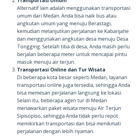
Transportasi Umum
Alternatif lain adalah menggunakan transportasi
umum dari Medan. Anda bisa naik bus atau
angkutan umum yang menuju Berastagi,
kemudian melanjutkan perjalanan ke Kabanjahe
dan menggunakan angkutan desa menuju Desa
Tongging. Setelah tiba di desa, Anda masih perlu
berjalan beberapa meter untuk mencapai pintu
masuk menuju air terjun.
Transportasi Online dan Tur Wisata
Di beberapa kota besar seperti Medan, layanan
transportasi online juga tersedia, sehingga Anda
bisa memesan perjalanan langsung ke lokasi.
Selain itu, beberapa agen tur di Medan
menawarkan paket wisata menuju Air Terjun
Sipisopiso, sehingga Anda tidak perlu repot
memikirkan transportasi dan bisa menikmati
perjalanan dengan lebih nyaman.