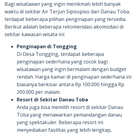
Bagi wisatawan yang ingin menikmati lebih banyak
waktu di sekitar Air Terjun Sipisopiso dan Danau Toba,
terdapat beberapa pilihan penginapan yang tersedia.
Berikut adalah beberapa rekomendasi akomodasi di
sekitar kawasan wisata ini:
Penginapan di Tongging
Di Desa Tongging, terdapat beberapa
penginapan sederhana yang cocok bagi
wisatawan yang ingin bermalam dengan budget
rendah. Harga kamar di penginapan sederhana ini
biasanya berkisar antara Rp 100.000 hingga Rp
200.000 per malam.
Resort di Sekitar Danau Toba
Anda juga bisa memilih resort di sekitar Danau
Toba yang menawarkan pemandangan danau
yang spektakuler. Beberapa resort ini
menyediakan fasilitas yang lebih lengkap,