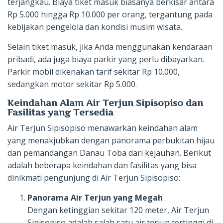
terjangkau. Biaya tiket masuk biasanya berkisar antara
Rp 5.000 hingga Rp 10.000 per orang, tergantung pada
kebijakan pengelola dan kondisi musim wisata.
Selain tiket masuk, jika Anda menggunakan kendaraan
pribadi, ada juga biaya parkir yang perlu dibayarkan.
Parkir mobil dikenakan tarif sekitar Rp 10.000,
sedangkan motor sekitar Rp 5.000.
Keindahan Alam Air Terjun Sipisopiso dan
Fasilitas yang Tersedia
Air Terjun Sipisopiso menawarkan keindahan alam
yang menakjubkan dengan panorama perbukitan hijau
dan pemandangan Danau Toba dari kejauhan. Berikut
adalah beberapa keindahan dan fasilitas yang bisa
dinikmati pengunjung di Air Terjun Sipisopiso:
Panorama Air Terjun yang Megah
Dengan ketinggian sekitar 120 meter, Air Terjun
Sipisopiso adalah salah satu air terjun tertinggi di