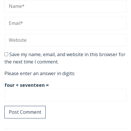
Save my name, email, and website in this browser for
the next time I comment.
Please enter an answer in digits:
four + seventeen =