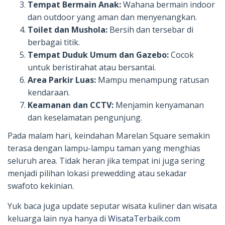
Tempat Bermain Anak:
Wahana bermain indoor
dan outdoor yang aman dan menyenangkan.
Toilet dan Mushola:
Bersih dan tersebar di
berbagai titik.
Tempat Duduk Umum dan Gazebo:
Cocok
untuk beristirahat atau bersantai.
Area Parkir Luas:
Mampu menampung ratusan
kendaraan.
Keamanan dan CCTV:
Menjamin kenyamanan
dan keselamatan pengunjung.
Pada malam hari, keindahan Marelan Square semakin
terasa dengan lampu-lampu taman yang menghias
seluruh area. Tidak heran jika tempat ini juga sering
menjadi pilihan lokasi prewedding atau sekadar
swafoto kekinian.
Yuk baca juga update seputar wisata kuliner dan wisata
keluarga lain nya hanya di
WisataTerbaik.com