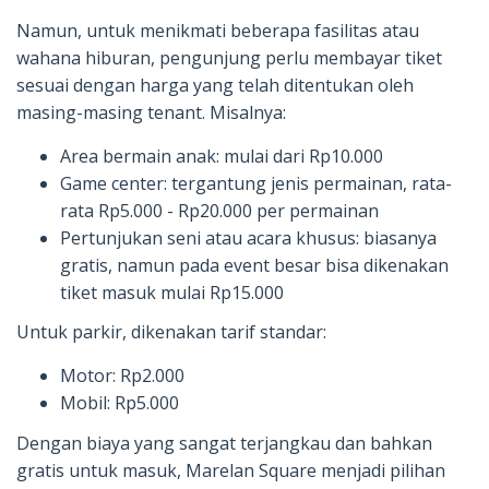
Namun, untuk menikmati beberapa fasilitas atau
wahana hiburan, pengunjung perlu membayar tiket
sesuai dengan harga yang telah ditentukan oleh
masing-masing tenant. Misalnya:
Area bermain anak: mulai dari Rp10.000
Game center: tergantung jenis permainan, rata-
rata Rp5.000 - Rp20.000 per permainan
Pertunjukan seni atau acara khusus: biasanya
gratis, namun pada event besar bisa dikenakan
tiket masuk mulai Rp15.000
Untuk parkir, dikenakan tarif standar:
Motor: Rp2.000
Mobil: Rp5.000
Dengan biaya yang sangat terjangkau dan bahkan
gratis untuk masuk, Marelan Square menjadi pilihan