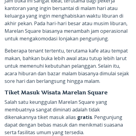
Jam buka ini sangat ideal, terutama bagi pekerja
kantoran yang ingin bersantai di malam hari atau
keluarga yang ingin menghabiskan waktu liburan di
akhir pekan. Pada hari-hari besar atau musim liburan,
Marelan Square biasanya menambah jam operasional
untuk mengakomodasi lonjakan pengunjung.
Beberapa tenant tertentu, terutama kafe atau tempat
makan, bahkan buka lebih awal atau tutup lebih larut
untuk memenuhi kebutuhan pelanggan. Selain itu,
acara hiburan dan bazar malam biasanya dimulai sejak
sore hari dan berlangsung hingga malam.
Tiket Masuk Wisata Marelan Square
Salah satu keunggulan Marelan Square yang
membuatnya sangat diminati adalah tidak
dikenakannya tiket masuk alias
gratis
. Pengunjung
dapat dengan bebas masuk dan menikmati suasana
serta fasilitas umum yang tersedia.