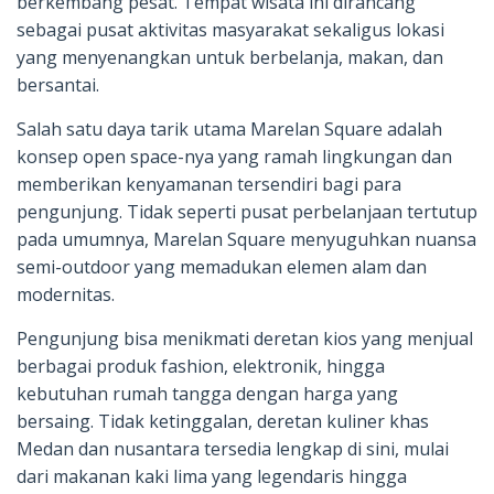
berkembang pesat. Tempat wisata ini dirancang
sebagai pusat aktivitas masyarakat sekaligus lokasi
yang menyenangkan untuk berbelanja, makan, dan
bersantai.
Salah satu daya tarik utama Marelan Square adalah
konsep open space-nya yang ramah lingkungan dan
memberikan kenyamanan tersendiri bagi para
pengunjung. Tidak seperti pusat perbelanjaan tertutup
pada umumnya, Marelan Square menyuguhkan nuansa
semi-outdoor yang memadukan elemen alam dan
modernitas.
Pengunjung bisa menikmati deretan kios yang menjual
berbagai produk fashion, elektronik, hingga
kebutuhan rumah tangga dengan harga yang
bersaing. Tidak ketinggalan, deretan kuliner khas
Medan dan nusantara tersedia lengkap di sini, mulai
dari makanan kaki lima yang legendaris hingga