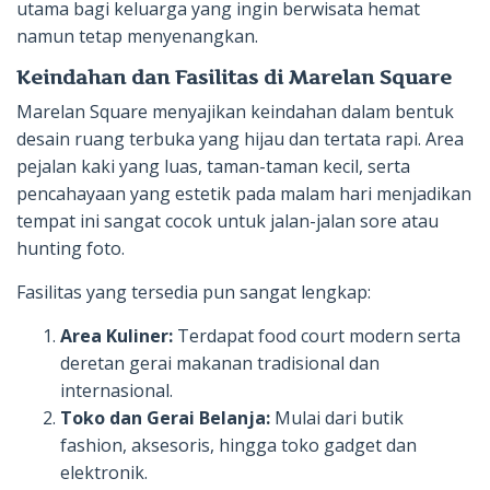
utama bagi keluarga yang ingin berwisata hemat
namun tetap menyenangkan.
Keindahan dan Fasilitas di Marelan Square
Marelan Square menyajikan keindahan dalam bentuk
desain ruang terbuka yang hijau dan tertata rapi. Area
pejalan kaki yang luas, taman-taman kecil, serta
pencahayaan yang estetik pada malam hari menjadikan
tempat ini sangat cocok untuk jalan-jalan sore atau
hunting foto.
Fasilitas yang tersedia pun sangat lengkap:
Area Kuliner:
Terdapat food court modern serta
deretan gerai makanan tradisional dan
internasional.
Toko dan Gerai Belanja:
Mulai dari butik
fashion, aksesoris, hingga toko gadget dan
elektronik.