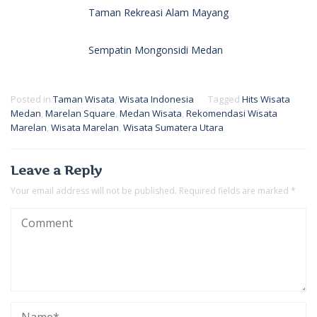
Taman Rekreasi Alam Mayang
Sempatin Mongonsidi Medan
Posted in
Taman Wisata
,
Wisata Indonesia
Tagged
Hits Wisata
Medan
,
Marelan Square
,
Medan Wisata
,
Rekomendasi Wisata
Marelan
,
Wisata Marelan
,
Wisata Sumatera Utara
Leave a Reply
Your email address will not be published.
Required fields are marked
*