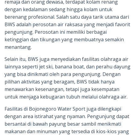
remaja dan orang dewasa, terdapat kolam renang
dengan kedalaman sedang hingga kolam untuk
berenang profesional. Salah satu daya tarik utama dari
BWS adalah perosotan air raksasa yang menjadi favorit
pengunjung. Perosotan ini memiliki berbagai
ketinggian dan tikungan yang membuatnya semakin
menantang.
Selain itu, BWS juga menyediakan fasilitas olahraga air
lainnya seperti jet ski, banana boat, dan perahu dayung
yang bisa dinikmati oleh para pengunjung. Dengan
pilihan aktivitas yang beragam, BWS tidak hanya
menawarkan kesenangan, tetapi juga kesempatan
untuk menjaga kebugaran tubuh melalui olahraga air.
Fasilitas di Bojonegoro Water Sport juga dilengkapi
dengan area istirahat yang nyaman. Pengunjung dapat
bersantai di bawah payung besar sambil menikmati
makanan dan minuman yang tersedia di kios-kios yang