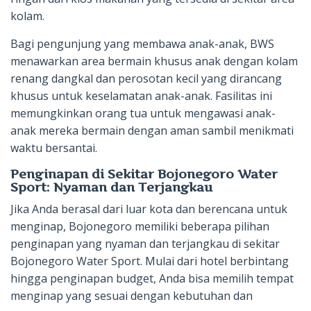
kolam.
Bagi pengunjung yang membawa anak-anak, BWS
menawarkan area bermain khusus anak dengan kolam
renang dangkal dan perosotan kecil yang dirancang
khusus untuk keselamatan anak-anak. Fasilitas ini
memungkinkan orang tua untuk mengawasi anak-
anak mereka bermain dengan aman sambil menikmati
waktu bersantai.
Penginapan di Sekitar Bojonegoro Water
Sport: Nyaman dan Terjangkau
Jika Anda berasal dari luar kota dan berencana untuk
menginap, Bojonegoro memiliki beberapa pilihan
penginapan yang nyaman dan terjangkau di sekitar
Bojonegoro Water Sport. Mulai dari hotel berbintang
hingga penginapan budget, Anda bisa memilih tempat
menginap yang sesuai dengan kebutuhan dan