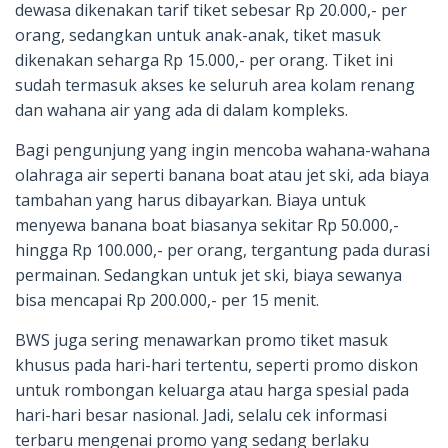
dewasa dikenakan tarif tiket sebesar Rp 20.000,- per
orang, sedangkan untuk anak-anak, tiket masuk
dikenakan seharga Rp 15.000,- per orang. Tiket ini
sudah termasuk akses ke seluruh area kolam renang
dan wahana air yang ada di dalam kompleks.
Bagi pengunjung yang ingin mencoba wahana-wahana
olahraga air seperti banana boat atau jet ski, ada biaya
tambahan yang harus dibayarkan. Biaya untuk
menyewa banana boat biasanya sekitar Rp 50.000,-
hingga Rp 100.000,- per orang, tergantung pada durasi
permainan. Sedangkan untuk jet ski, biaya sewanya
bisa mencapai Rp 200.000,- per 15 menit.
BWS juga sering menawarkan promo tiket masuk
khusus pada hari-hari tertentu, seperti promo diskon
untuk rombongan keluarga atau harga spesial pada
hari-hari besar nasional. Jadi, selalu cek informasi
terbaru mengenai promo yang sedang berlaku