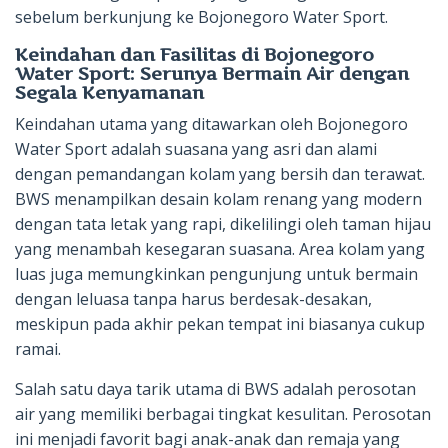
sebelum berkunjung ke Bojonegoro Water Sport.
Keindahan dan Fasilitas di Bojonegoro
Water Sport: Serunya Bermain Air dengan
Segala Kenyamanan
Keindahan utama yang ditawarkan oleh Bojonegoro
Water Sport adalah suasana yang asri dan alami
dengan pemandangan kolam yang bersih dan terawat.
BWS menampilkan desain kolam renang yang modern
dengan tata letak yang rapi, dikelilingi oleh taman hijau
yang menambah kesegaran suasana. Area kolam yang
luas juga memungkinkan pengunjung untuk bermain
dengan leluasa tanpa harus berdesak-desakan,
meskipun pada akhir pekan tempat ini biasanya cukup
ramai.
Salah satu daya tarik utama di BWS adalah perosotan
air yang memiliki berbagai tingkat kesulitan. Perosotan
ini menjadi favorit bagi anak-anak dan remaja yang