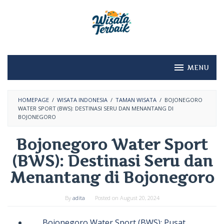
Skip
to
content
MENU
HOMEPAGE
/
WISATA INDONESIA
/
TAMAN WISATA
/
BOJONEGORO
WATER SPORT (BWS): DESTINASI SERU DAN MENANTANG DI
BOJONEGORO
Bojonegoro Water Sport
(BWS): Destinasi Seru dan
Menantang di Bojonegoro
By
adita
Posted on
August 20, 2024
Bojonegoro Water Sport (BWS): Pusat