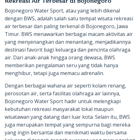
Rekreasi Air Terbesar di Bojonegoro
Bojonegoro Water Sport, atau yang lebih dikenal
dengan BWS, adalah salah satu tempat wisata rekreasi
air terbesar dan paling terkenal di Bojonegoro, Jawa
Timur. BWS menawarkan berbagai macam aktivitas air
yang menyenangkan dan menantang, menjadikannya
destinasi favorit bagi keluarga dan pencinta olahraga
air. Dari anak-anak hingga orang dewasa, BWS
memberikan pengalaman seru yang tidak hanya
menghibur, tetapi juga memacu adrenalin.
Dengan berbagai wahana air seperti kolam renang,
perosotan air, serta fasilitas olahraga air lainnya,
Bojonegoro Water Sport hadir untuk melengkapi
kebutuhan rekreasi masyarakat lokal maupun
wisatawan yang datang dari luar kota. Selain itu, BWS
juga merupakan tempat yang sempurna bagi mereka
yang ingin bersantai dan menikmati waktu bersama