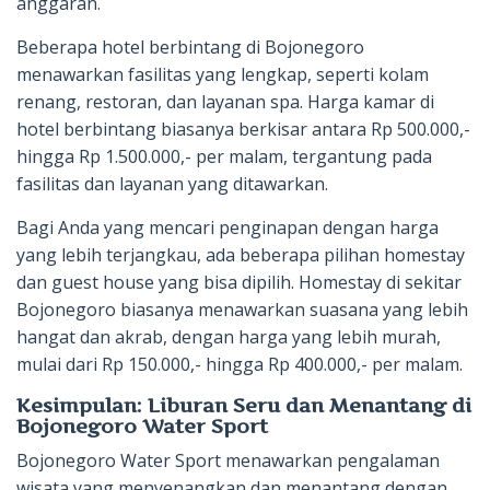
anggaran.
Beberapa hotel berbintang di Bojonegoro
menawarkan fasilitas yang lengkap, seperti kolam
renang, restoran, dan layanan spa. Harga kamar di
hotel berbintang biasanya berkisar antara Rp 500.000,-
hingga Rp 1.500.000,- per malam, tergantung pada
fasilitas dan layanan yang ditawarkan.
Bagi Anda yang mencari penginapan dengan harga
yang lebih terjangkau, ada beberapa pilihan homestay
dan guest house yang bisa dipilih. Homestay di sekitar
Bojonegoro biasanya menawarkan suasana yang lebih
hangat dan akrab, dengan harga yang lebih murah,
mulai dari Rp 150.000,- hingga Rp 400.000,- per malam.
Kesimpulan: Liburan Seru dan Menantang di
Bojonegoro Water Sport
Bojonegoro Water Sport menawarkan pengalaman
wisata yang menyenangkan dan menantang dengan