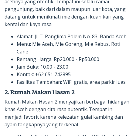
acehnya yang otentik. Tempat ini selalu ramai
pengunjung, baik dari dalam maupun luar kota, yang
datang untuk menikmati mie dengan kuah kari yang
kental dan kaya rasa.
Alamat: Jl. T. Panglima Polem No. 83, Banda Aceh
Menu: Mie Aceh, Mie Goreng, Mie Rebus, Roti
Cane
Rentang Harga: Rp20.000 - Rp50.000
Jam Buka: 10.00 - 23.00
Kontak: +62 651 742895
Fasilitas Tambahan: WiFi gratis, area parkir luas
2. Rumah Makan Hasan 2
Rumah Makan Hasan 2 menyajikan berbagai hidangan
khas Aceh dengan cita rasa autentik. Tempat ini
menjadi favorit karena kelezatan gulai kambing dan
ayam tangkapnya yang terkenal.