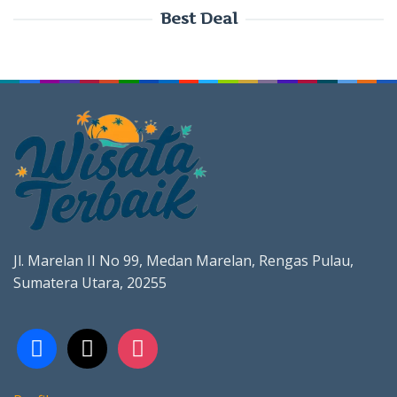
Best Deal
Jl. Marelan II No 99, Medan Marelan, Rengas Pulau,
Sumatera Utara, 20255
facebook
x
instagram