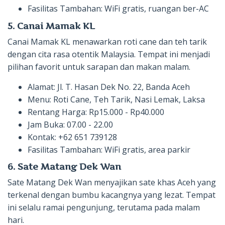
Fasilitas Tambahan: WiFi gratis, ruangan ber-AC
5. Canai Mamak KL
Canai Mamak KL menawarkan roti cane dan teh tarik
dengan cita rasa otentik Malaysia. Tempat ini menjadi
pilihan favorit untuk sarapan dan makan malam.
Alamat: Jl. T. Hasan Dek No. 22, Banda Aceh
Menu: Roti Cane, Teh Tarik, Nasi Lemak, Laksa
Rentang Harga: Rp15.000 - Rp40.000
Jam Buka: 07.00 - 22.00
Kontak: +62 651 739128
Fasilitas Tambahan: WiFi gratis, area parkir
6. Sate Matang Dek Wan
Sate Matang Dek Wan menyajikan sate khas Aceh yang
terkenal dengan bumbu kacangnya yang lezat. Tempat
ini selalu ramai pengunjung, terutama pada malam
hari.