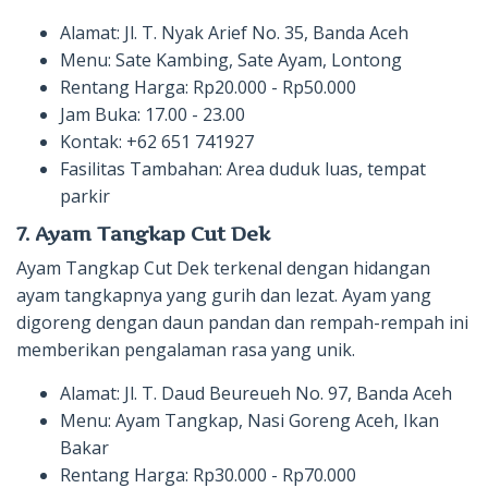
Alamat: Jl. T. Nyak Arief No. 35, Banda Aceh
Menu: Sate Kambing, Sate Ayam, Lontong
Rentang Harga: Rp20.000 - Rp50.000
Jam Buka: 17.00 - 23.00
Kontak: +62 651 741927
Fasilitas Tambahan: Area duduk luas, tempat
parkir
7. Ayam Tangkap Cut Dek
Ayam Tangkap Cut Dek terkenal dengan hidangan
ayam tangkapnya yang gurih dan lezat. Ayam yang
digoreng dengan daun pandan dan rempah-rempah ini
memberikan pengalaman rasa yang unik.
Alamat: Jl. T. Daud Beureueh No. 97, Banda Aceh
Menu: Ayam Tangkap, Nasi Goreng Aceh, Ikan
Bakar
Rentang Harga: Rp30.000 - Rp70.000