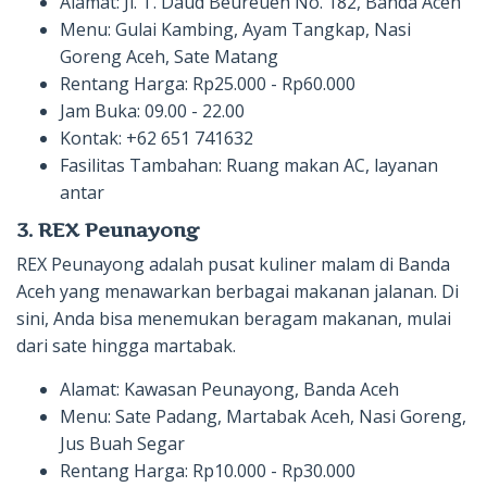
Alamat: Jl. T. Daud Beureueh No. 182, Banda Aceh
Menu: Gulai Kambing, Ayam Tangkap, Nasi
Goreng Aceh, Sate Matang
Rentang Harga: Rp25.000 - Rp60.000
Jam Buka: 09.00 - 22.00
Kontak: +62 651 741632
Fasilitas Tambahan: Ruang makan AC, layanan
antar
3. REX Peunayong
REX Peunayong adalah pusat kuliner malam di Banda
Aceh yang menawarkan berbagai makanan jalanan. Di
sini, Anda bisa menemukan beragam makanan, mulai
dari sate hingga martabak.
Alamat: Kawasan Peunayong, Banda Aceh
Menu: Sate Padang, Martabak Aceh, Nasi Goreng,
Jus Buah Segar
Rentang Harga: Rp10.000 - Rp30.000