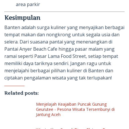
area parkir
Kesimpulan
Banten adalah surga kuliner yang menyajikan berbagai
tempat makan dan nongkrong untuk segala usia dan
selera. Dari suasana pantai yang menenangkan di
Pantai Anyer Beach Cafe hingga pasar malam yang
ramai seperti Pasar Lama Food Street, setiap tempat
memiliki daya tariknya sendiri. Jangan ragu untuk
menjelajahi berbagai pilihan kuliner di Banten dan
ciptakan pengalaman wisata yang tak terlupakan!
Related posts:
Menjelajah Keajaiban Puncak Gunung
Geurutee - Pesona Wisata Tersembunyi di
Jantung Aceh