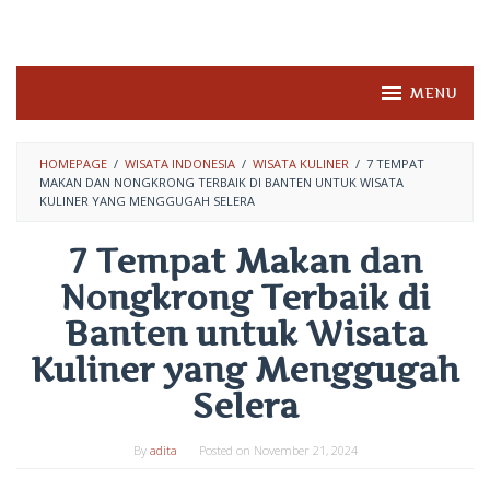
Skip
to
content
MENU
HOMEPAGE
/
WISATA INDONESIA
/
WISATA KULINER
/
7 TEMPAT
MAKAN DAN NONGKRONG TERBAIK DI BANTEN UNTUK WISATA
KULINER YANG MENGGUGAH SELERA
7 Tempat Makan dan
Nongkrong Terbaik di
Banten untuk Wisata
Kuliner yang Menggugah
Selera
By
adita
Posted on
November 21, 2024