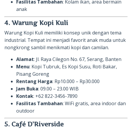
Fasilitas Tambahan
: Kolam ikan, area bermain
anak
4. Warung Kopi Kuli
Warung Kopi Kuli memiliki konsep unik dengan tema
industrial. Tempat ini menjadi favorit anak muda untuk
nongkrong sambil menikmati kopi dan camilan.
Alamat
: Jl. Raya Cilegon No. 67, Serang, Banten
Menu
: Kopi Tubruk, Es Kopi Susu, Roti Bakar,
Pisang Goreng
Rentang Harga
: Rp10.000 – Rp30.000
Jam Buka
: 09.00 – 23.00 WIB
Kontak
: +62 822-3456-7890
Fasilitas Tambahan
: WiFi gratis, area indoor dan
outdoor
5. Café D’Riverside