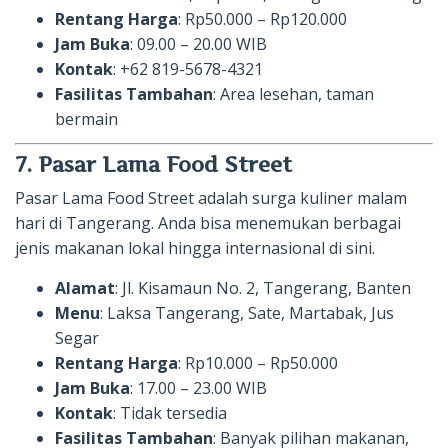
Rentang Harga
: Rp50.000 – Rp120.000
Jam Buka
: 09.00 – 20.00 WIB
Kontak
: +62 819-5678-4321
Fasilitas Tambahan
: Area lesehan, taman
bermain
7. Pasar Lama Food Street
Pasar Lama Food Street adalah surga kuliner malam
hari di Tangerang. Anda bisa menemukan berbagai
jenis makanan lokal hingga internasional di sini.
Alamat
: Jl. Kisamaun No. 2, Tangerang, Banten
Menu
: Laksa Tangerang, Sate, Martabak, Jus
Segar
Rentang Harga
: Rp10.000 – Rp50.000
Jam Buka
: 17.00 – 23.00 WIB
Kontak
: Tidak tersedia
Fasilitas Tambahan
: Banyak pilihan makanan,