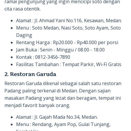
ramai pengunjung yang ingin mencicipi soto dengan
cita rasa otentik.
Alamat : Jl. Ahmad Yani No.116, Kesawan, Medan.
Menu : Soto Medan, Nasi Soto, Soto Ayam, Soto
Daging
Rentang Harga : Rp20.000 - Rp40.000 per porsi
Jam Buka : Senin - Minggu / 08.00 - 18.00
Kontak : 0812-3456-7890
Fasilitas Tambahan : Tempat Parkir, Wi-Fi Gratis
2. Restoran Garuda
Restoran Garuda dikenal sebagai salah satu restoran
Padang paling terkenal di Medan. Dengan sajian
masakan Padang yang lezat dan beragam, tempat ini
menjadi favorit banyak orang.
Alamat : Jl. Gajah Mada No.34, Medan.
Menu : Rendang, Ayam Pop, Gulai Tunjang,