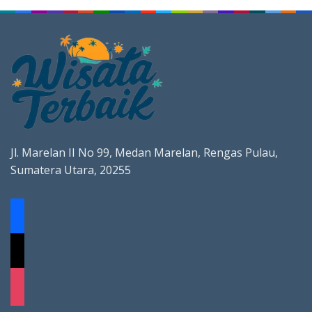
Jl. Marelan II No 99, Medan Marelan, Rengas Pulau,
Sumatera Utara, 20255
facebook
x
instagram