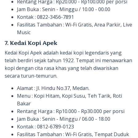
Rentang Harga : Rp20.000 - Rp100.000 per porsi
Jam Buka : Senin - Minggu / 10.00 - 00.00
Kontak : 0822-3456-7891
Fasilitas Tambahan : Wi-Fi Gratis, Area Parkir, Live
Music
7. Kedai Kopi Apek
Kedai Kopi Apek adalah kedai kopi legendaris yang
telah berdiri sejak tahun 1922. Tempat ini menawarkan
kopi dengan cita rasa khas yang telah diwariskan
secara turun-temurun.
Alamat : Jl. Hindu No.37, Medan.
Menu : Kopi Hitam, Kopi Susu, Teh Tarik, Roti
Bakar
Rentang Harga : Rp10.000 - Rp30.000 per porsi
Jam Buka : Senin - Minggu / 06.00 - 18.00
Kontak : 0812-6789-0123
Fasilitas Tambahan : Wi-Fi Gratis, Tempat Duduk