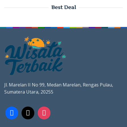
Best Deal
Jl. Marelan II No 99, Medan Marelan, Rengas Pulau,
Sumatera Utara, 20255
facebook
x
instagram