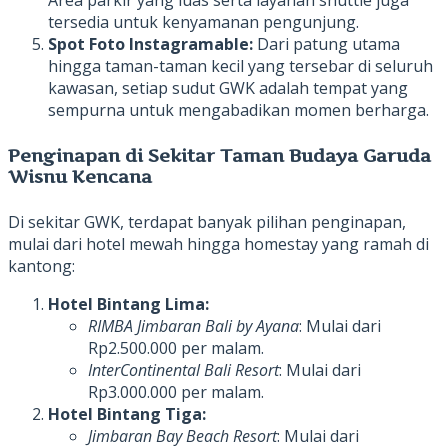
Area parkir yang luas serta layanan shuttle juga
tersedia untuk kenyamanan pengunjung.
Spot Foto Instagramable:
Dari patung utama
hingga taman-taman kecil yang tersebar di seluruh
kawasan, setiap sudut GWK adalah tempat yang
sempurna untuk mengabadikan momen berharga.
Penginapan di Sekitar Taman Budaya Garuda
Wisnu Kencana
Di sekitar GWK, terdapat banyak pilihan penginapan,
mulai dari hotel mewah hingga homestay yang ramah di
kantong:
Hotel Bintang Lima:
RIMBA Jimbaran Bali by Ayana
: Mulai dari
Rp2.500.000 per malam.
InterContinental Bali Resort
: Mulai dari
Rp3.000.000 per malam.
Hotel Bintang Tiga:
Jimbaran Bay Beach Resort
: Mulai dari