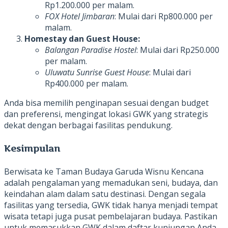
Rp1.200.000 per malam.
FOX Hotel Jimbaran
: Mulai dari Rp800.000 per
malam.
Homestay dan Guest House:
Balangan Paradise Hostel
: Mulai dari Rp250.000
per malam.
Uluwatu Sunrise Guest House
: Mulai dari
Rp400.000 per malam.
Anda bisa memilih penginapan sesuai dengan budget
dan preferensi, mengingat lokasi GWK yang strategis
dekat dengan berbagai fasilitas pendukung.
Kesimpulan
Berwisata ke Taman Budaya Garuda Wisnu Kencana
adalah pengalaman yang memadukan seni, budaya, dan
keindahan alam dalam satu destinasi. Dengan segala
fasilitas yang tersedia, GWK tidak hanya menjadi tempat
wisata tetapi juga pusat pembelajaran budaya. Pastikan
untuk memasukkan GWK dalam daftar kunjungan Anda