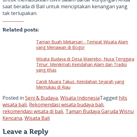
saat berada di Bali untuk menciptakan kenangan yang
tak terlupakan.
Related posts:
Taman Buah Mekarsari - Tempat Wisata Alam
yang Menawan di Bogor
Wisata Budaya di Desa Waerebo, Nusa Tenggara
Timur: Menikmati Keindahan Alam dan Tradisi
yang Khas
Candi Muara Takus: Keindahan Sejarah yang
Memukau di Riau
Posted in
Seni & Budaya
,
Wisata Indonesia
Tagged
hits
wisata bali
,
Rekomendasi wisata budaya bali
,
rekomendasi wisata di bali
,
Taman Budaya Garuda Wisnu
Kencana
,
Wisata Bali
Leave a Reply