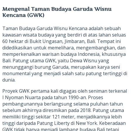
Mengenal Taman Budaya Garuda Wisnu
Kencana (GWK)
Taman Budaya Garuda Wisnu Kencana adalah sebuah
kawasan wisata budaya yang berdiri di atas lahan seluas
60 hektar di Bukit Ungasan, Jimbaran, Bali. Tempat ini
didedikasikan untuk memelihara, mengembangkan, dan
memperkenalkan warisan budaya Indonesia, khususnya
Bali. Patung utama GWK, yaitu Dewa Wisnu yang
menunggangi burung Garuda, merupakan karya seni
monumental yang menjadi salah satu patung tertinggi di
dunia.
Proyek GWK pertama kali digagas oleh seniman terkenal
I Nyoman Nuarta pada tahun 1990-an. Proses
pembangunannya berlangsung selama puluhan tahun
sebelum akhirnya diresmikan pada 2018. Patung utama
memiliki tinggi sekitar 121 meter, menjadikannya lebih
tinggi daripada Patung Liberty di New York. Keberadaan
GWK tidak hanya menjadi lambang budaya Bali tetapi