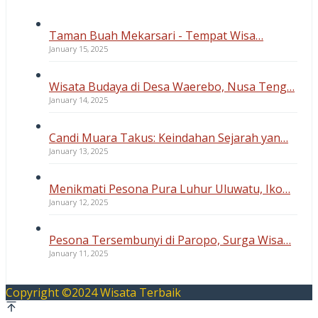
Taman Buah Mekarsari - Tempat Wisa…
January 15, 2025
Wisata Budaya di Desa Waerebo, Nusa Teng…
January 14, 2025
Candi Muara Takus: Keindahan Sejarah yan…
January 13, 2025
Menikmati Pesona Pura Luhur Uluwatu, Iko…
January 12, 2025
Pesona Tersembunyi di Paropo, Surga Wisa…
January 11, 2025
Copyright ©2024 Wisata Terbaik