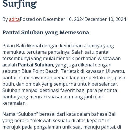
Surfing
By
adita
Posted on
December 10, 2024
December 10, 2024
Pantai Suluban yang Memesona
Pulau Bali dikenal dengan keindahan alamnya yang
memukau, terutama pantainya. Salah satu pantai
tersembunyi yang mulai menarik perhatian wisatawan
adalah
Pantai Suluban
, yang juga dikenal dengan
sebutan Blue Point Beach. Terletak di kawasan Uluwatu,
pantai ini menawarkan pemandangan spektakuler, pasir
putih, dan ombak yang sempurna untuk berselancar.
Suluban menjadi destinasi favorit bagi para pencinta
pantai yang mencari suasana tenang jauh dari
keramaian.
Nama “Suluban” berasal dari kata dalam bahasa Bali
yang berarti “melewati sesuatu di atas kepala.” Ini
merujuk pada pengalaman unik saat menuju pantai, di