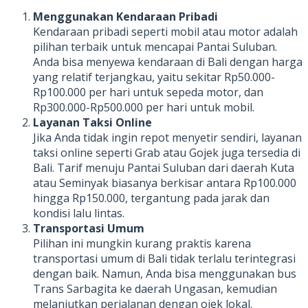
Menggunakan Kendaraan Pribadi
Kendaraan pribadi seperti mobil atau motor adalah
pilihan terbaik untuk mencapai Pantai Suluban.
Anda bisa menyewa kendaraan di Bali dengan harga
yang relatif terjangkau, yaitu sekitar Rp50.000-
Rp100.000 per hari untuk sepeda motor, dan
Rp300.000-Rp500.000 per hari untuk mobil.
Layanan Taksi Online
Jika Anda tidak ingin repot menyetir sendiri, layanan
taksi online seperti Grab atau Gojek juga tersedia di
Bali. Tarif menuju Pantai Suluban dari daerah Kuta
atau Seminyak biasanya berkisar antara Rp100.000
hingga Rp150.000, tergantung pada jarak dan
kondisi lalu lintas.
Transportasi Umum
Pilihan ini mungkin kurang praktis karena
transportasi umum di Bali tidak terlalu terintegrasi
dengan baik. Namun, Anda bisa menggunakan bus
Trans Sarbagita ke daerah Ungasan, kemudian
melanjutkan perjalanan dengan ojek lokal.