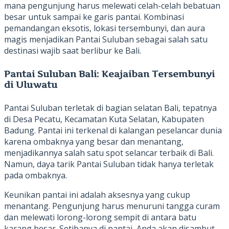
mana pengunjung harus melewati celah-celah bebatuan
besar untuk sampai ke garis pantai. Kombinasi
pemandangan eksotis, lokasi tersembunyi, dan aura
magis menjadikan Pantai Suluban sebagai salah satu
destinasi wajib saat berlibur ke Bali.
Pantai Suluban Bali: Keajaiban Tersembunyi
di Uluwatu
Pantai Suluban terletak di bagian selatan Bali, tepatnya
di Desa Pecatu, Kecamatan Kuta Selatan, Kabupaten
Badung. Pantai ini terkenal di kalangan peselancar dunia
karena ombaknya yang besar dan menantang,
menjadikannya salah satu spot selancar terbaik di Bali.
Namun, daya tarik Pantai Suluban tidak hanya terletak
pada ombaknya.
Keunikan pantai ini adalah aksesnya yang cukup
menantang. Pengunjung harus menuruni tangga curam
dan melewati lorong-lorong sempit di antara batu
karang besar. Setibanya di pantai, Anda akan disambut