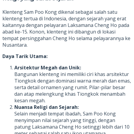
Klenteng Sam Poo Kong dikenal sebagai salah satu
klenteng tertua di Indonesia, dengan sejarah yang erat
kaitannya dengan pelayaran Laksamana Cheng Ho pada
abad ke-15. Konon, klenteng ini dibangun di lokasi
tempat persinggahan Cheng Ho selama pelayarannya ke
Nusantara.
Daya Tarik Utama:
Arsitektur Megah dan Unik:
Bangunan klenteng ini memiliki ciri khas arsitektur
Tiongkok dengan dominasi warna merah dan emas,
serta detail ornamen yang rumit. Pilar-pilar besar
dan atap melengkung khas Tiongkok menambah
kesan megah.
Nuansa Religi dan Sejarah:
Selain menjadi tempat ibadah, Sam Poo Kong
menyimpan nilai sejarah yang tinggi, dengan
patung Laksamana Cheng Ho setinggi lebih dari 10
meter sebagai salah satu ikon utamanya.