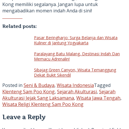
Kong memiliki segalanya. Jangan lupa untuk
mengabadikan momen indah Anda di sini!
Related posts:
Pasar Beringharjo: Surga Belanja dan Wisata
Kuliner di Jantung Yogyakarta
Paralayang Batu Malang, Destinasi Indah Dan
Memacu Adrenalin!
Sibajag Green Canyon, Wisata Temanggung
Dekat Bukit Sikendil
Posted in
Seni & Budaya
,
Wisata Indonesia
Tagged
Klenteng Sam Poo Kong
,
Sejarah Akulturasi
,
Sejarah
Akulturasi Jejak Sang Laksamana
,
Wisata Jawa Tengah
,
Wisata Religi Klenteng Sam Poo Kong
Leave a Reply