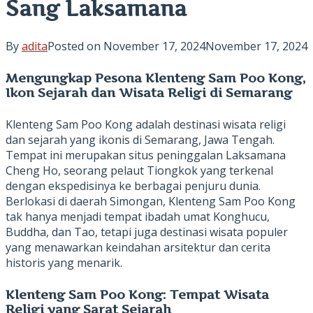
Sang Laksamana
By
adita
Posted on
November 17, 2024
November 17, 2024
Mengungkap Pesona Klenteng Sam Poo Kong,
Ikon Sejarah dan Wisata Religi di Semarang
Klenteng Sam Poo Kong adalah destinasi wisata religi
dan sejarah yang ikonis di Semarang, Jawa Tengah.
Tempat ini merupakan situs peninggalan Laksamana
Cheng Ho, seorang pelaut Tiongkok yang terkenal
dengan ekspedisinya ke berbagai penjuru dunia.
Berlokasi di daerah Simongan, Klenteng Sam Poo Kong
tak hanya menjadi tempat ibadah umat Konghucu,
Buddha, dan Tao, tetapi juga destinasi wisata populer
yang menawarkan keindahan arsitektur dan cerita
historis yang menarik.
Klenteng Sam Poo Kong: Tempat Wisata
Religi yang Sarat Sejarah