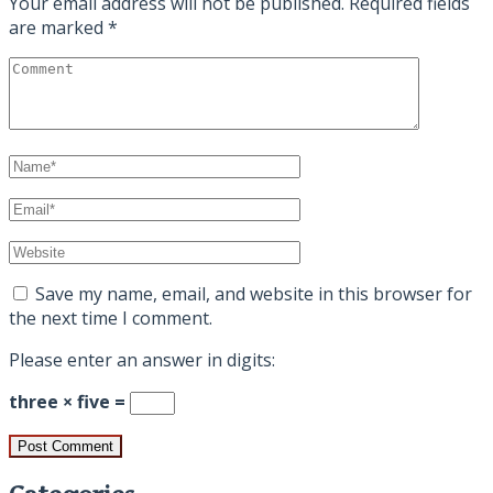
Your email address will not be published.
Required fields
are marked
*
Save my name, email, and website in this browser for
the next time I comment.
Please enter an answer in digits:
three × five =