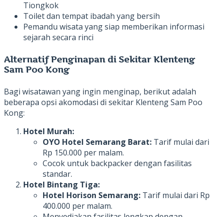
Tiongkok
Toilet dan tempat ibadah yang bersih
Pemandu wisata yang siap memberikan informasi
sejarah secara rinci
Alternatif Penginapan di Sekitar Klenteng
Sam Poo Kong
Bagi wisatawan yang ingin menginap, berikut adalah
beberapa opsi akomodasi di sekitar Klenteng Sam Poo
Kong:
Hotel Murah:
OYO Hotel Semarang Barat:
Tarif mulai dari
Rp 150.000 per malam.
Cocok untuk backpacker dengan fasilitas
standar.
Hotel Bintang Tiga:
Hotel Horison Semarang:
Tarif mulai dari Rp
400.000 per malam.
Menyediakan fasilitas lengkap dengan