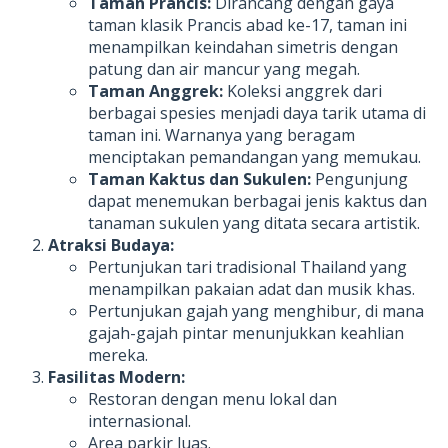
Taman Prancis:
Dirancang dengan gaya
taman klasik Prancis abad ke-17, taman ini
menampilkan keindahan simetris dengan
patung dan air mancur yang megah.
Taman Anggrek:
Koleksi anggrek dari
berbagai spesies menjadi daya tarik utama di
taman ini. Warnanya yang beragam
menciptakan pemandangan yang memukau.
Taman Kaktus dan Sukulen:
Pengunjung
dapat menemukan berbagai jenis kaktus dan
tanaman sukulen yang ditata secara artistik.
Atraksi Budaya:
Pertunjukan tari tradisional Thailand yang
menampilkan pakaian adat dan musik khas.
Pertunjukan gajah yang menghibur, di mana
gajah-gajah pintar menunjukkan keahlian
mereka.
Fasilitas Modern:
Restoran dengan menu lokal dan
internasional.
Area parkir luas.