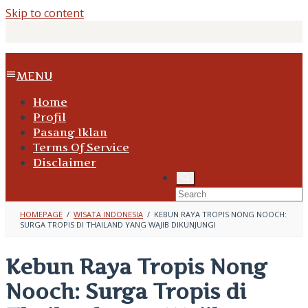
Skip to content
MENU
Home
Profil
Pasang Iklan
Terms Of Service
Disclaimer
HOMEPAGE
/
WISATA INDONESIA
/
KEBUN RAYA TROPIS NONG NOOCH:
SURGA TROPIS DI THAILAND YANG WAJIB DIKUNJUNGI
Kebun Raya Tropis Nong
Nooch: Surga Tropis di