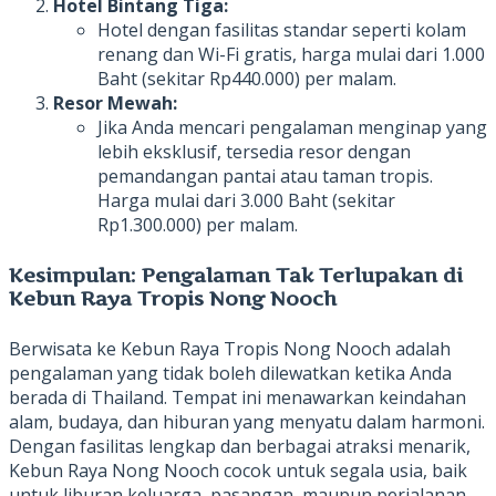
Hotel Bintang Tiga:
Hotel dengan fasilitas standar seperti kolam
renang dan Wi-Fi gratis, harga mulai dari 1.000
Baht (sekitar Rp440.000) per malam.
Resor Mewah:
Jika Anda mencari pengalaman menginap yang
lebih eksklusif, tersedia resor dengan
pemandangan pantai atau taman tropis.
Harga mulai dari 3.000 Baht (sekitar
Rp1.300.000) per malam.
Kesimpulan: Pengalaman Tak Terlupakan di
Kebun Raya Tropis Nong Nooch
Berwisata ke Kebun Raya Tropis Nong Nooch adalah
pengalaman yang tidak boleh dilewatkan ketika Anda
berada di Thailand. Tempat ini menawarkan keindahan
alam, budaya, dan hiburan yang menyatu dalam harmoni.
Dengan fasilitas lengkap dan berbagai atraksi menarik,
Kebun Raya Nong Nooch cocok untuk segala usia, baik
untuk liburan keluarga, pasangan, maupun perjalanan