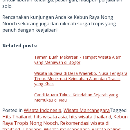
solo.
Rencanakan kunjungan Anda ke Kebun Raya Nong
Nooch sekarang juga dan nikmati surga tropis yang
penuh dengan keajaiban!
Related posts:
Taman Buah Mekarsari - Tempat Wisata Alam
yang Menawan di Bogor
Wisata Budaya di Desa Waerebo, Nusa Tenggara
Timur: Menikmati Keindahan Alam dan Tradisi
yang Khas
Candi Muara Takus: Keindahan Sejarah yang
Memukau di Riau
Posted in
Wisata Indonesia
,
Wisata Mancanegara
Tagged
Hits Thailand
,
hits wisata asia
,
hits wisata thailand
,
Kebun
Raya Tropis Nong Nooch
,
Rekomendasi wisata di
thailand
,
Thailand
,
Wisata mancanegara
,
wisata paling