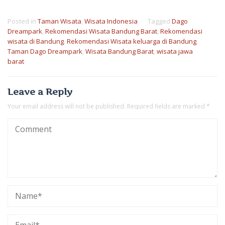
Posted in
Taman Wisata
,
Wisata Indonesia
Tagged
Dago
Dreampark
,
Rekomendasi Wisata Bandung Barat
,
Rekomendasi
wisata di Bandung
,
Rekomendasi Wisata keluarga di Bandung
,
Taman Dago Dreampark
,
Wisata Bandung Barat
,
wisata jawa
barat
Leave a Reply
Your email address will not be published.
Required fields are marked
*