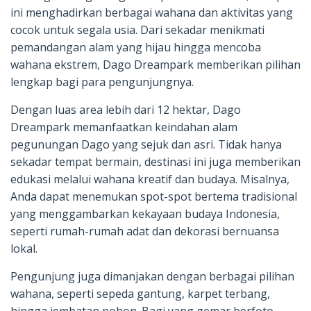
ini menghadirkan berbagai wahana dan aktivitas yang
cocok untuk segala usia. Dari sekadar menikmati
pemandangan alam yang hijau hingga mencoba
wahana ekstrem, Dago Dreampark memberikan pilihan
lengkap bagi para pengunjungnya.
Dengan luas area lebih dari 12 hektar, Dago
Dreampark memanfaatkan keindahan alam
pegunungan Dago yang sejuk dan asri. Tidak hanya
sekadar tempat bermain, destinasi ini juga memberikan
edukasi melalui wahana kreatif dan budaya. Misalnya,
Anda dapat menemukan spot-spot bertema tradisional
yang menggambarkan kekayaan budaya Indonesia,
seperti rumah-rumah adat dan dekorasi bernuansa
lokal.
Pengunjung juga dimanjakan dengan berbagai pilihan
wahana, seperti sepeda gantung, karpet terbang,