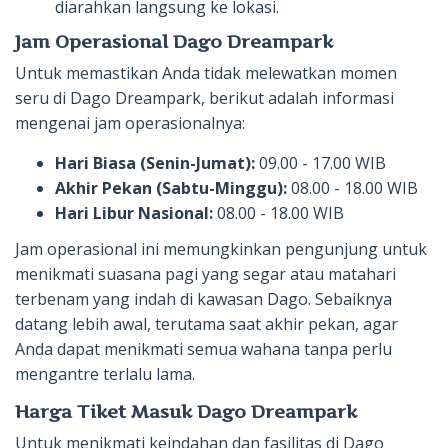
diarahkan langsung ke lokasi.
Jam Operasional Dago Dreampark
Untuk memastikan Anda tidak melewatkan momen
seru di Dago Dreampark, berikut adalah informasi
mengenai jam operasionalnya:
Hari Biasa (Senin-Jumat):
09.00 - 17.00 WIB
Akhir Pekan (Sabtu-Minggu):
08.00 - 18.00 WIB
Hari Libur Nasional:
08.00 - 18.00 WIB
Jam operasional ini memungkinkan pengunjung untuk
menikmati suasana pagi yang segar atau matahari
terbenam yang indah di kawasan Dago. Sebaiknya
datang lebih awal, terutama saat akhir pekan, agar
Anda dapat menikmati semua wahana tanpa perlu
mengantre terlalu lama.
Harga Tiket Masuk Dago Dreampark
Untuk menikmati keindahan dan fasilitas di Dago