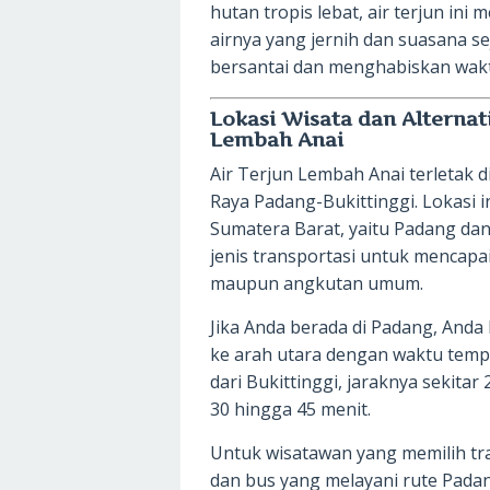
hutan tropis lebat, air terjun i
airnya yang jernih dan suasana se
bersantai dan menghabiskan wak
Lokasi Wisata dan Alternat
Lembah Anai
Air Terjun Lembah Anai terletak d
Raya Padang-Bukittinggi. Lokasi i
Sumatera Barat, yaitu Padang da
jenis transportasi untuk mencapai
maupun angkutan umum.
Jika Anda berada di Padang, Anda
ke arah utara dengan waktu tempu
dari Bukittinggi, jaraknya sekita
30 hingga 45 menit.
Untuk wisatawan yang memilih tr
dan bus yang melayani rute Padang