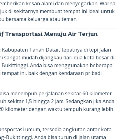
ni memberikan kesan alami dan menyegarkan. Warna
juk di sekitarnya membuat tempat ini ideal untuk
tu bersama keluarga atau teman.
if Transportasi Menuju Air Terjun
i Kabupaten Tanah Datar, tepatnya di tepi Jalan
ni sangat mudah dijangkau dari dua kota besar di
n Bukittinggi. Anda bisa menggunakan beberapa
 tempat ini, baik dengan kendaraan pribadi
 bisa menempuh perjalanan sekitar 60 kilometer
h sekitar 1,5 hingga 2 jam. Sedangkan jika Anda
r 20 kilometer dengan waktu tempuh kurang lebih
ansportasi umum, tersedia angkutan antar kota
-Bukittinggi. Anda bisa turun di jalan utama