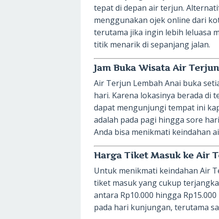
tepat di depan air terjun. Alterna
menggunakan ojek online dari kota
terutama jika ingin lebih leluasa
titik menarik di sepanjang jalan.
Jam Buka Wisata Air Terju
Air Terjun Lembah Anai buka setia
hari. Karena lokasinya berada di t
dapat mengunjungi tempat ini ka
adalah pada pagi hingga sore har
Anda bisa menikmati keindahan air
Harga Tiket Masuk ke Air 
Untuk menikmati keindahan Air 
tiket masuk yang cukup terjangka
antara Rp10.000 hingga Rp15.000 p
pada hari kunjungan, terutama saa