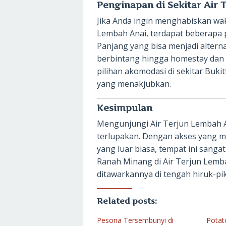
Penginapan di Sekitar Air
Jika Anda ingin menghabiskan wakt
Lembah Anai, terdapat beberapa p
Panjang yang bisa menjadi alterna
berbintang hingga homestay dan 
pilihan akomodasi di sekitar Bu
yang menakjubkan.
Kesimpulan
Mengunjungi Air Terjun Lembah A
terlupakan. Dengan akses yang m
yang luar biasa, tempat ini sanga
Ranah Minang di Air Terjun Lemb
ditawarkannya di tengah hiruk-pi
Related posts:
Pesona Tersembunyi di
Potat