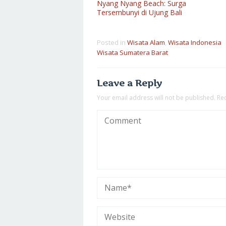
Nyang Nyang Beach: Surga
Tersembunyi di Ujung Bali
Posted in
Wisata Alam
,
Wisata Indonesia
Wisata Sumatera Barat
Leave a Reply
Your email address will not be published.
Re