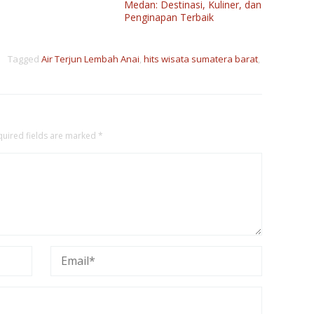
Medan: Destinasi, Kuliner, dan
Penginapan Terbaik
Tagged
Air Terjun Lembah Anai
,
hits wisata sumatera barat
,
quired fields are marked
*