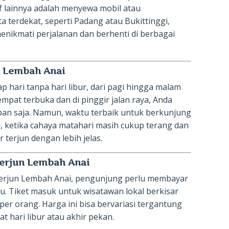
tif lainnya adalah menyewa mobil atau
 terdekat, seperti Padang atau Bukittinggi,
 menikmati perjalanan dan berhenti di berbagai
n Lembah Anai
p hari tanpa hari libur, dari pagi hingga malam
empat terbuka dan di pinggir jalan raya, Anda
pan saja. Namun, waktu terbaik untuk berkunjung
i, ketika cahaya matahari masih cukup terang dan
 terjun dengan lebih jelas.
Terjun Lembah Anai
Terjun Lembah Anai, pengunjung perlu membayar
u. Tiket masuk untuk wisatawan lokal berkisar
er orang. Harga ini bisa bervariasi tergantung
t hari libur atau akhir pekan.