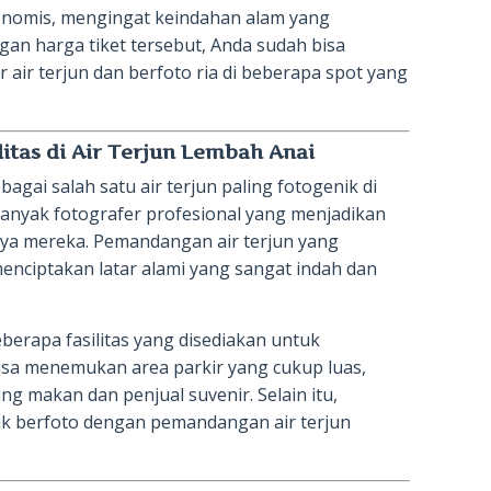
onomis, mengingat keindahan alam yang
ngan harga tiket tersebut, Anda sudah bisa
r air terjun dan berfoto ria di beberapa spot yang
itas di Air Terjun Lembah Anai
agai salah satu air terjun paling fotogenik di
banyak fotografer profesional yang menjadikan
arya mereka. Pemandangan air terjun yang
menciptakan latar alami yang sangat indah dan
eberapa fasilitas yang disediakan untuk
sa menemukan area parkir yang cukup luas,
g makan dan penjual suvenir. Selain itu,
uk berfoto dengan pemandangan air terjun