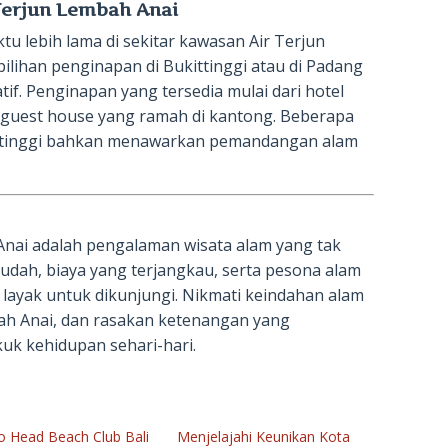
 Terjun Lembah Anai
u lebih lama di sekitar kawasan Air Terjun
ilihan penginapan di Bukittinggi atau di Padang
tif. Penginapan yang tersedia mulai dari hotel
guest house yang ramah di kantong. Beberapa
kittinggi bahkan menawarkan pemandangan alam
nai adalah pengalaman wisata alam yang tak
udah, biaya yang terjangkau, serta pesona alam
t layak untuk dikunjungi. Nikmati keindahan alam
ah Anai, dan rasakan ketenangan yang
kuk kehidupan sehari-hari.
o Head Beach Club Bali
Menjelajahi Keunikan Kota