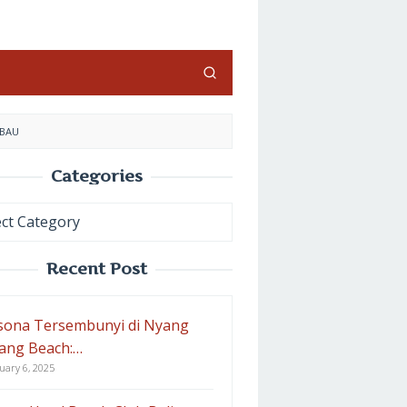
ABAU
Categories
ories
Recent Post
sona Tersembunyi di Nyang
ang Beach:…
uary 6, 2025