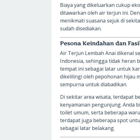
Biaya yang dikeluarkan cukup ek
ditawarkan oleh air terjun ini. De
menikmati suasana sejuk di sekita
sudah disediakan.
Pesona Keindahan dan Fasil
Air Terjun Lembah Anai dikenal seb
Indonesia, sehingga tidak heran 
tempat ini sebagai latar untuk k
dikelilingi oleh pepohonan hijau 
sempurna untuk diabadikan.
Di sekitar area wisata, terdapat b
kenyamanan pengunjung. Anda bi
toilet umum, serta beberapa warun
terdapat juga beberapa spot unt
sebagai latar belakang.