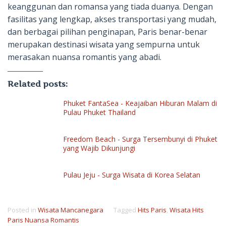
keanggunan dan romansa yang tiada duanya. Dengan
fasilitas yang lengkap, akses transportasi yang mudah,
dan berbagai pilihan penginapan, Paris benar-benar
merupakan destinasi wisata yang sempurna untuk
merasakan nuansa romantis yang abadi.
Related posts:
Phuket FantaSea - Keajaiban Hiburan Malam di
Pulau Phuket Thailand
Freedom Beach - Surga Tersembunyi di Phuket
yang Wajib Dikunjungi
Pulau Jeju - Surga Wisata di Korea Selatan
Posted in
Wisata Mancanegara
Tagged
Hits Paris
,
Wisata Hits
Paris Nuansa Romantis