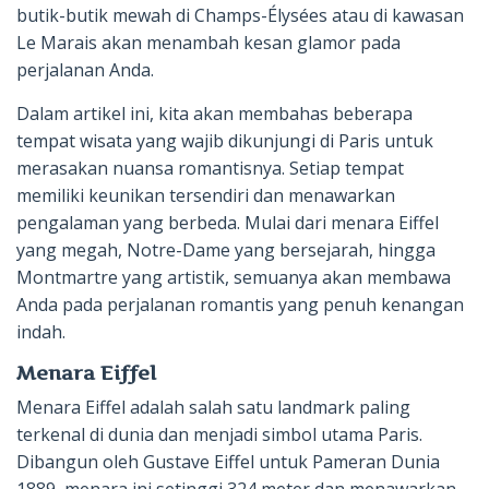
butik-butik mewah di Champs-Élysées atau di kawasan
Le Marais akan menambah kesan glamor pada
perjalanan Anda.
Dalam artikel ini, kita akan membahas beberapa
tempat wisata yang wajib dikunjungi di Paris untuk
merasakan nuansa romantisnya. Setiap tempat
memiliki keunikan tersendiri dan menawarkan
pengalaman yang berbeda. Mulai dari menara Eiffel
yang megah, Notre-Dame yang bersejarah, hingga
Montmartre yang artistik, semuanya akan membawa
Anda pada perjalanan romantis yang penuh kenangan
indah.
Menara Eiffel
Menara Eiffel adalah salah satu landmark paling
terkenal di dunia dan menjadi simbol utama Paris.
Dibangun oleh Gustave Eiffel untuk Pameran Dunia