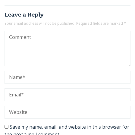
Leave a Reply
Your email address will not be published.
Required fields are marked
*
Save my name, email, and website in this browser for
the next time I comment.