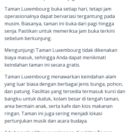
Taman Luxembourg buka setiap hari, tetapi jam
operasionalnya dapat bervariasi tergantung pada
musim. Biasanya, taman ini buka dari pagi hingga
senja. Pastikan untuk memeriksa jam buka terkini
sebelum berkunjung.
Mengunjungi Taman Luxembourg tidak dikenakan
biaya masuk, sehingga Anda dapat menikmati
keindahan taman ini secara gratis.
Taman Luxembourg menawarkan keindahan alam
yang luar biasa dengan berbagai jenis bunga, pohon,
dan patung. Fasilitas yang tersedia termasuk kursi dan
bangku untuk duduk, kolam besar di tengah taman,
area bermain anak, serta kafe dan kios makanan
ringan. Taman ini juga sering menjadi lokasi
pertunjukan musik dan acara budaya.