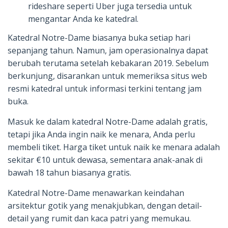
rideshare seperti Uber juga tersedia untuk
mengantar Anda ke katedral.
Katedral Notre-Dame biasanya buka setiap hari
sepanjang tahun. Namun, jam operasionalnya dapat
berubah terutama setelah kebakaran 2019. Sebelum
berkunjung, disarankan untuk memeriksa situs web
resmi katedral untuk informasi terkini tentang jam
buka.
Masuk ke dalam katedral Notre-Dame adalah gratis,
tetapi jika Anda ingin naik ke menara, Anda perlu
membeli tiket. Harga tiket untuk naik ke menara adalah
sekitar €10 untuk dewasa, sementara anak-anak di
bawah 18 tahun biasanya gratis.
Katedral Notre-Dame menawarkan keindahan
arsitektur gotik yang menakjubkan, dengan detail-
detail yang rumit dan kaca patri yang memukau.