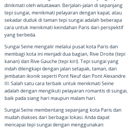
dinikmati oleh wisatawan. Berjalan-jalan di sepanjang
tepi sungai, menikmati pelayaran dengan kapal, atau
sekadar duduk di taman tepi sungai adalah beberapa
cara untuk menikmati keindahan Paris dari perspektif
yang berbeda.
Sungai Seine mengalir melalui pusat kota Paris dan
membagi kota ini menjadi dua bagian, Rive Droite (tepi
kanan) dan Rive Gauche (tepi kiri). Tepi sungai yang
indah dilengkapi dengan jalan setapak, taman, dan
jembatan ikonik seperti Pont Neuf dan Pont Alexandre
III. Salah satu cara terbaik untuk menikmati Seine
adalah dengan mengikuti pelayaran romantis di sungai,
baik pada siang hari maupun malam hari.
Sungai Seine membentang sepanjang kota Paris dan
mudah diakses dari berbagai lokasi. Anda dapat
mencapai tepi sungai dengan menggunakan: