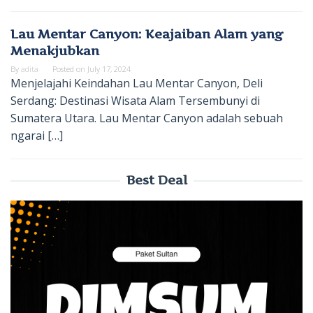
Lau Mentar Canyon: Keajaiban Alam yang
Menakjubkan
By
adita
Posted on
July 17, 2024
Menjelajahi Keindahan Lau Mentar Canyon, Deli
Serdang: Destinasi Wisata Alam Tersembunyi di
Sumatera Utara. Lau Mentar Canyon adalah sebuah
ngarai […]
Best Deal