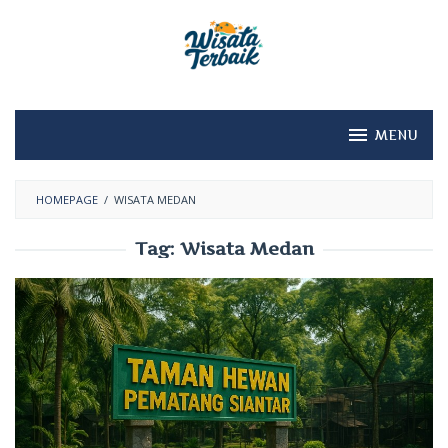
Skip
to
content
MENU
HOMEPAGE
/
WISATA MEDAN
Tag:
Wisata Medan