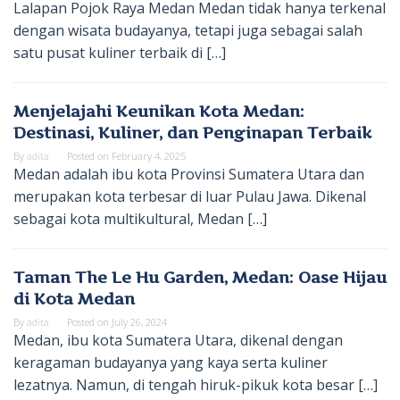
Lalapan Pojok Raya Medan Medan tidak hanya terkenal
dengan wisata budayanya, tetapi juga sebagai salah
satu pusat kuliner terbaik di […]
Menjelajahi Keunikan Kota Medan:
Destinasi, Kuliner, dan Penginapan Terbaik
By
adita
Posted on
February 4, 2025
Medan adalah ibu kota Provinsi Sumatera Utara dan
merupakan kota terbesar di luar Pulau Jawa. Dikenal
sebagai kota multikultural, Medan […]
Taman The Le Hu Garden, Medan: Oase Hijau
di Kota Medan
By
adita
Posted on
July 26, 2024
Medan, ibu kota Sumatera Utara, dikenal dengan
keragaman budayanya yang kaya serta kuliner
lezatnya. Namun, di tengah hiruk-pikuk kota besar […]