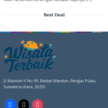
Best Deal
Jl. Marelan II No 99, Medan Marelan, Rengas Pulau,
Sumatera Utara, 20255
facebook
x
instagram