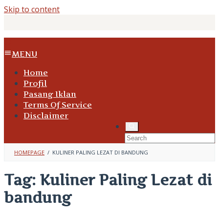
Skip to content
MENU
Home
Profil
Pasang Iklan
Terms Of Service
Disclaimer
HOMEPAGE
/
KULINER PALING LEZAT DI BANDUNG
Tag:
Kuliner Paling Lezat di
bandung